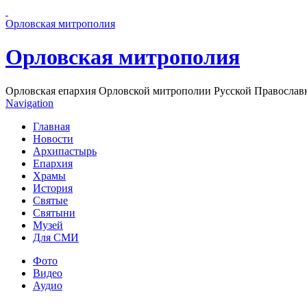
Перейти к основному содержанию страницы
Орловская митрополия
Орловская митрополия
Орловская епархия Орловской митрополии Русской Православ
Navigation
Главная
Новости
Архипастырь
Епархия
Храмы
История
Святые
Святыни
Музей
Для СМИ
Фото
Видео
Аудио