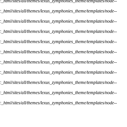
ic_html/sites/all/themes/lexus_zymphonies_theme/templates/node--
ic_html/sites/all/themes/lexus_zymphonies_theme/templates/node--
ic_html/sites/all/themes/lexus_zymphonies_theme/templates/node--
ic_html/sites/all/themes/lexus_zymphonies_theme/templates/node--
ic_html/sites/all/themes/lexus_zymphonies_theme/templates/node--
ic_html/sites/all/themes/lexus_zymphonies_theme/templates/node--
ic_html/sites/all/themes/lexus_zymphonies_theme/templates/node--
ic_html/sites/all/themes/lexus_zymphonies_theme/templates/node--
ic_html/sites/all/themes/lexus_zymphonies_theme/templates/node--
ic_html/sites/all/themes/lexus_zymphonies_theme/templates/node--
ic_html/sites/all/themes/lexus_zymphonies_theme/templates/node--