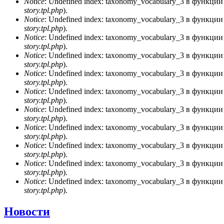
Notice
: Undefined index: taxonomy_vocabulary_3 в функци
story.tpl.php
).
Notice
: Undefined index: taxonomy_vocabulary_3 в функци
story.tpl.php
).
Notice
: Undefined index: taxonomy_vocabulary_3 в функци
story.tpl.php
).
Notice
: Undefined index: taxonomy_vocabulary_3 в функци
story.tpl.php
).
Notice
: Undefined index: taxonomy_vocabulary_3 в функци
story.tpl.php
).
Notice
: Undefined index: taxonomy_vocabulary_3 в функци
story.tpl.php
).
Notice
: Undefined index: taxonomy_vocabulary_3 в функци
story.tpl.php
).
Notice
: Undefined index: taxonomy_vocabulary_3 в функци
story.tpl.php
).
Notice
: Undefined index: taxonomy_vocabulary_3 в функци
story.tpl.php
).
Notice
: Undefined index: taxonomy_vocabulary_3 в функци
story.tpl.php
).
Notice
: Undefined index: taxonomy_vocabulary_3 в функци
story.tpl.php
).
Новости