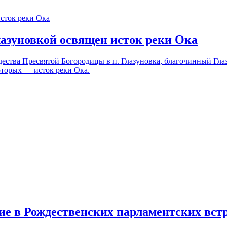
лазуновкой освящен исток реки Ока
дества Пресвятой Богородицы в п. Глазуновка, благочинный Гл
оторых — исток реки Ока.
ие в Рождественских парламентских вст