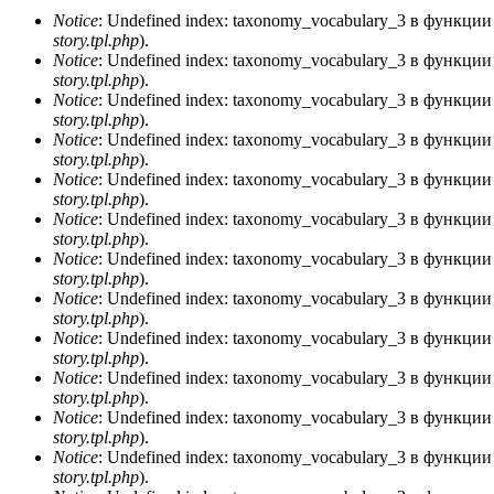
Notice
: Undefined index: taxonomy_vocabulary_3 в функци
story.tpl.php
).
Сообщение об ошибке
Notice
: Undefined index: taxonomy_vocabulary_3 в функци
story.tpl.php
).
Notice
: Undefined index: taxonomy_vocabulary_3 в функци
story.tpl.php
).
Notice
: Undefined index: taxonomy_vocabulary_3 в функци
story.tpl.php
).
Notice
: Undefined index: taxonomy_vocabulary_3 в функци
story.tpl.php
).
Notice
: Undefined index: taxonomy_vocabulary_3 в функци
story.tpl.php
).
Notice
: Undefined index: taxonomy_vocabulary_3 в функци
story.tpl.php
).
Notice
: Undefined index: taxonomy_vocabulary_3 в функци
story.tpl.php
).
Notice
: Undefined index: taxonomy_vocabulary_3 в функци
story.tpl.php
).
Notice
: Undefined index: taxonomy_vocabulary_3 в функци
story.tpl.php
).
Notice
: Undefined index: taxonomy_vocabulary_3 в функци
story.tpl.php
).
Notice
: Undefined index: taxonomy_vocabulary_3 в функци
story.tpl.php
).