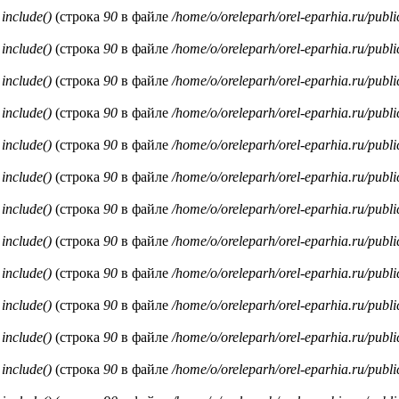
и
include()
(строка
90
в файле
/home/o/oreleparh/orel-eparhia.ru/publ
и
include()
(строка
90
в файле
/home/o/oreleparh/orel-eparhia.ru/publ
и
include()
(строка
90
в файле
/home/o/oreleparh/orel-eparhia.ru/publ
и
include()
(строка
90
в файле
/home/o/oreleparh/orel-eparhia.ru/publ
и
include()
(строка
90
в файле
/home/o/oreleparh/orel-eparhia.ru/publ
и
include()
(строка
90
в файле
/home/o/oreleparh/orel-eparhia.ru/publ
и
include()
(строка
90
в файле
/home/o/oreleparh/orel-eparhia.ru/publ
и
include()
(строка
90
в файле
/home/o/oreleparh/orel-eparhia.ru/publ
и
include()
(строка
90
в файле
/home/o/oreleparh/orel-eparhia.ru/publ
и
include()
(строка
90
в файле
/home/o/oreleparh/orel-eparhia.ru/publ
и
include()
(строка
90
в файле
/home/o/oreleparh/orel-eparhia.ru/publ
и
include()
(строка
90
в файле
/home/o/oreleparh/orel-eparhia.ru/publ