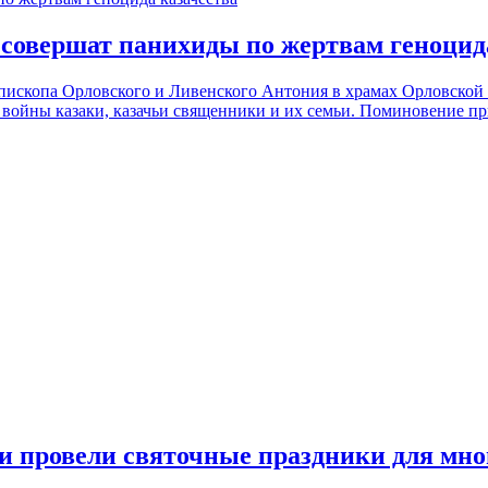
совершат панихиды по жертвам геноцид
ископа Орловского и Ливенского Антония в храмах Орловской 
 войны казаки, казачьи священники и их семьи. Поминовение п
и провели святочные праздники для мно