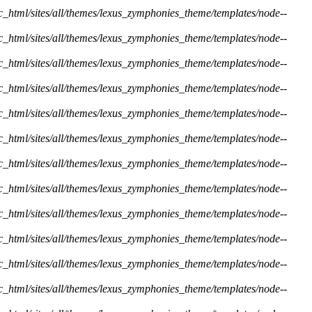
ic_html/sites/all/themes/lexus_zymphonies_theme/templates/node--
ic_html/sites/all/themes/lexus_zymphonies_theme/templates/node--
ic_html/sites/all/themes/lexus_zymphonies_theme/templates/node--
ic_html/sites/all/themes/lexus_zymphonies_theme/templates/node--
ic_html/sites/all/themes/lexus_zymphonies_theme/templates/node--
ic_html/sites/all/themes/lexus_zymphonies_theme/templates/node--
ic_html/sites/all/themes/lexus_zymphonies_theme/templates/node--
ic_html/sites/all/themes/lexus_zymphonies_theme/templates/node--
ic_html/sites/all/themes/lexus_zymphonies_theme/templates/node--
ic_html/sites/all/themes/lexus_zymphonies_theme/templates/node--
ic_html/sites/all/themes/lexus_zymphonies_theme/templates/node--
ic_html/sites/all/themes/lexus_zymphonies_theme/templates/node--