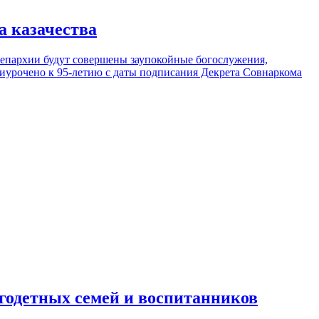
а казачества
епархии будут совершены заупокойные богослужения,
риурочено к 95-летию с даты подписания Декрета Совнаркома
годетных семей и воспитанников