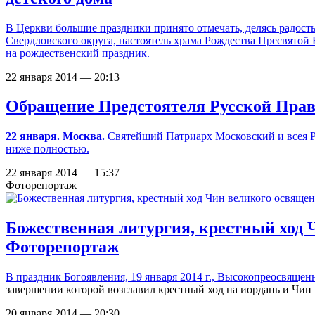
В Церкви большие праздники принято отмечать, делясь радость
Свердловского округа, настоятель храма Рождества Пресвятой
на рождественский праздник.
22 января 2014 — 20:13
Обращение Предстоятеля Русской Прав
22 января. Москва.
Святейший Патриарх Московский и всея Р
ниже полностью.
22 января 2014 — 15:37
Фоторепортаж
Божественная литургия, крестный ход 
Фоторепортаж
В праздник Богоявления, 19 января 2014 г., Высокопреосвя
завершении которой возглавил крестный ход на иордань и Чин 
20 января 2014 — 20:30