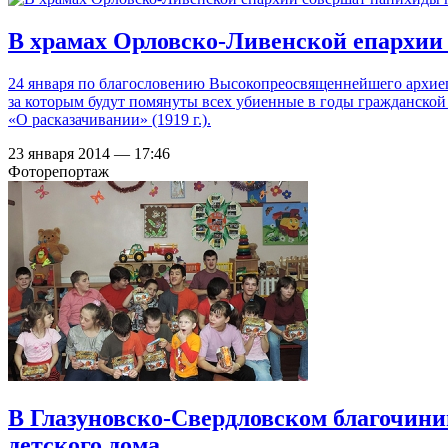
В храмах Орловско-Ливенской епархии 
24 января по благословению Высокопреосвященнейшего архиеп
за которым будут помянуты всех убиенные в годы гражданской
«О расказачивании» (1919 г.).
23 января 2014 — 17:46
Фоторепортаж
В Глазуновско-Свердловском благочини
детского дома