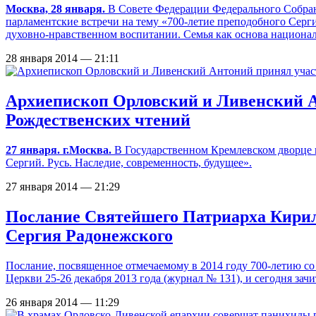
Москва, 28 января.
В Совете Федерации Федерального Собран
парламентские встречи на тему «700-летие преподобного Сер
духовно-нравственном воспитании. Семья как основа национал
28 января 2014 — 21:11
Архиепископ Орловский и Ливенский 
Рождественских чтений
27 января. г.Москва.
В Государственном Кремлевском дворце 
Сергий. Русь. Наследие, современность, будущее».
27 января 2014 — 21:29
Послание Святейшего Патриарха Кирилл
Сергия Радонежского
Послание, посвященное отмечаемому в 2014 году 700-летию с
Церкви 25-26 декабря 2013 года (журнал № 131), и сегодня за
26 января 2014 — 11:29