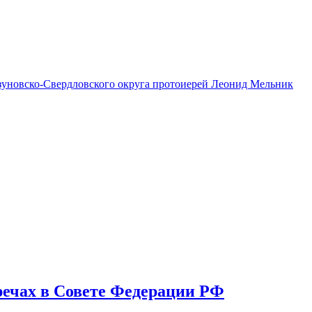
азуновско-Свердловского округа протоиерей Леонид Мельник
речах в Совете Федерации РФ