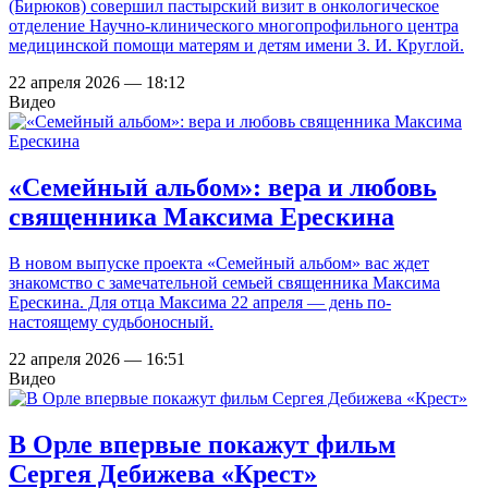
(Бирюков) совершил пастырский визит в онкологическое
отделение Научно-клинического многопрофильного центра
медицинской помощи матерям и детям имени З. И. Круглой.
22 апреля 2026 — 18:12
Видео
«Семейный альбом»: вера и любовь
священника Максима Ерескина
В новом выпуске проекта «Семейный альбом» вас ждет
знакомство с замечательной семьей священника Максима
Ерескина. Для отца Максима 22 апреля — день по-
настоящему судьбоносный.
22 апреля 2026 — 16:51
Видео
В Орле впервые покажут фильм
Сергея Дебижева «Крест»