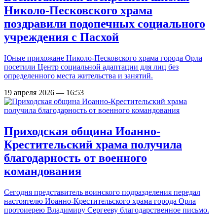
Николо-Песковского храма
поздравили подопечных социального
учреждения с Пасхой
Юные прихожане Николо-Песковского храма города Орла
посетили Центр социальной адаптации для лиц без
определенного места жительства и занятий.
19 апреля 2026 — 16:53
Приходская община Иоанно-
Крестительский храма получила
благодарность от военного
командования
Сегодня представитель воинского подразделения передал
настоятелю Иоанно-Крестительского храма города Орла
протоиерею Владимиру Сергееву благодарственное письмо.