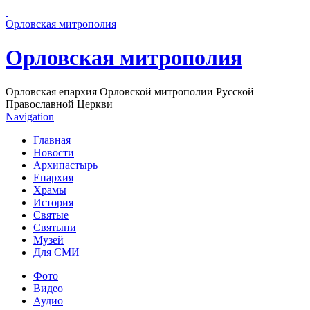
Перейти к основному содержанию страницы
Орловская митрополия
Орловская митрополия
Орловская епархия Орловской митрополии Русской
Православной Церкви
Navigation
Главная
Новости
Архипастырь
Епархия
Храмы
История
Святые
Святыни
Музей
Для СМИ
Фото
Видео
Аудио