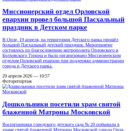
Миссионерский отдел Орловской
епархии провел большой Пасхальный
праздник в Детском парке
В Орле, 19 апреля, на территории Детского парка прошёл
большой Пасхальный детский праздник. Мероприятие
состоялось по благословению митрополита Орловского и
Болховского Тихона и было организовано Миссионерским
отделом Орловской епархии при поддержке администрации
города и Детского парка.
20 апреля 2026 — 10:57
Фоторепортаж
Дошкольники посетили храм святой
блаженной Матроны Московской
Воспитанники городского детского сада № 20 побывали в
храме святой блаженной Матроны Московской города Орла.