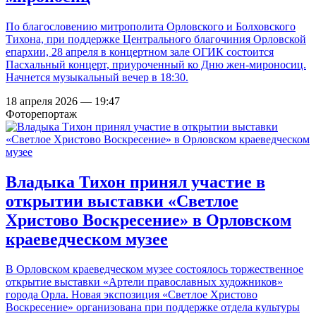
По благословению митрополита Орловского и Болховского
Тихона, при поддержке Центрального благочиния Орловской
епархии, 28 апреля в концертном зале ОГИК состоится
Пасхальный концерт, приуроченный ко Дню жен-мироносиц.
Начнется музыкальный вечер в 18:30.
18 апреля 2026 — 19:47
Фоторепортаж
Владыка Тихон принял участие в
открытии выставки «Светлое
Христово Воскресение» в Орловском
краеведческом музее
В Орловском краеведческом музее состоялось торжественное
открытие выставки «Артели православных художников»
города Орла. Новая экспозиция «Светлое Христово
Воскресение» организована при поддержке отдела культуры