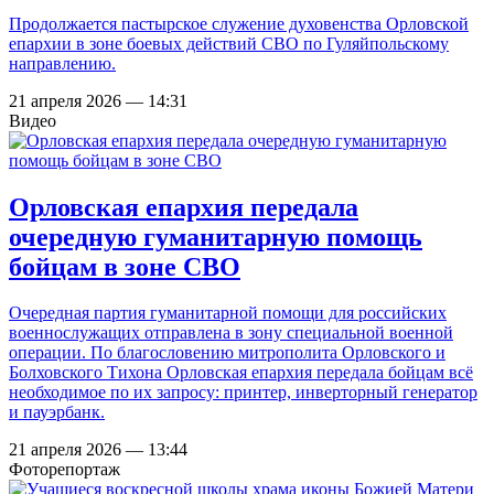
Продолжается пастырское служение духовенства Орловской
епархии в зоне боевых действий СВО по Гуляйпольскому
направлению.
21 апреля 2026 — 14:31
Видео
Орловская епархия передала
очередную гуманитарную помощь
бойцам в зоне СВО
Очередная партия гуманитарной помощи для российских
военнослужащих отправлена в зону специальной военной
операции. По благословению митрополита Орловского и
Болховского Тихона Орловская епархия передала бойцам всё
необходимое по их запросу: принтер, инверторный генератор
и пауэрбанк.
21 апреля 2026 — 13:44
Фоторепортаж