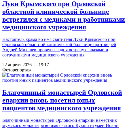
Луки Крымского при Орловской
областной клинической больнице
встретился с медиками и работниками
медицинского учреждения
Настоятель храма во имя святителя Луки Крымского при
Орловской областной клинической больнице протоиерей
Андрей Михалев провел сегодня встречу с врачами и
сотрудниками медицинского учреждения.
22 апреля 2026 — 19:17
Фоторепортаж
Благочинный монастырей Орловской
епархии вновь посетил юных
пациентов медицинского учреждения
Благочинный монастырей Орловской епархии наместник
мужского монастыря во имя святого Кукши игумен Иоанн