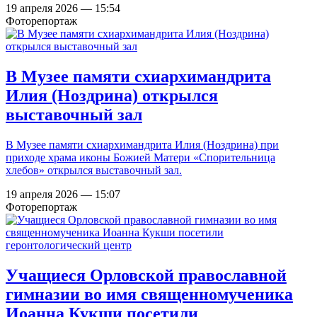
19 апреля 2026 — 15:54
Фоторепортаж
В Музее памяти схиархимандрита
Илия (Ноздрина) открылся
выставочный зал
В Музее памяти схиархимандрита Илия (Ноздрина) при
приходе храма иконы Божией Матери «Спорительница
хлебов» открылся выставочный зал.
19 апреля 2026 — 15:07
Фоторепортаж
Учащиеся Орловской православной
гимназии во имя священномученика
Иоанна Кукши посетили