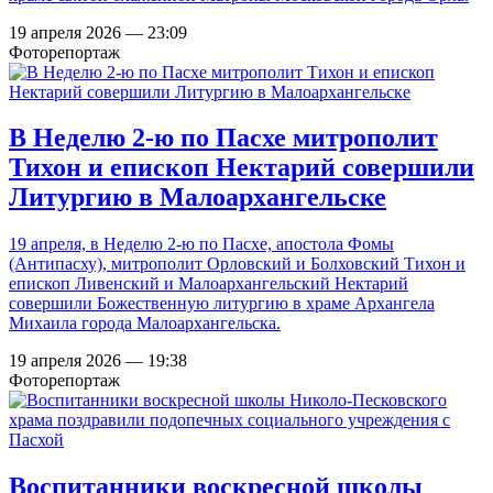
19 апреля 2026 — 23:09
Фоторепортаж
В Неделю 2-ю по Пасхе митрополит
Тихон и епископ Нектарий совершили
Литургию в Малоархангельске
19 апреля, в Неделю 2-ю по Пасхе, апостола Фомы
(Антипасху), митрополит Орловский и Болховский Тихон и
епископ Ливенский и Малоархангельский Нектарий
совершили Божественную литургию в храме Архангела
Михаила города Малоархангельска.
19 апреля 2026 — 19:38
Фоторепортаж
Воспитанники воскресной школы