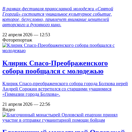
В рамках фестиваля православной молодежи «Святой
Георгий» состоится уникальное культурное событие,
которое, безусловно, привлечет внимание ценителей
авторского и духовного кино.
22 апреля 2026 — 12:53
Фоторепортаж
Клирик Спасо-Преображенского
собора пообщался с молодежью
Клирик Спасо-преображенского собора города Болхова иерей
Андрей Сорокин встретился со старшими учащимися
«Гимназии города Болхова».
21 апреля 2026 — 22:56
Видео