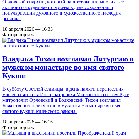
Орловской епархии, который на протяжении многих лет
активно сотрудничает с музеем в деле сохранения и
популяризации духовного и художественного наследия
региона.
18 апреля 2026 — 16:33
Фоторепортаж
Владыка Тихон возглавил Литургию в
мужском монастыре во имя святого
Кукши
В субботу Светлой седмицы, в день памяти перенесения
мощей святителя И́ова, патриарха Московского и всея Руси,
митрополит Орловский и Болховский Тихон возглавил
Божественную литургию в мужском монастыре во имя
святого Кукши Мценского района.
18 апреля 2026 — 16:16
Фоторепортаж