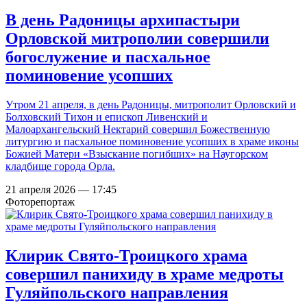
В день Радоницы архипастыри
Орловской митрополии совершили
богослужение и пасхальное
поминовение усопших
Утром 21 апреля, в день Радоницы, митрополит Орловский и
Болховский Тихон и епископ Ливенский и
Малоархангельский Нектарий совершил Божественную
литургию и пасхальное поминовение усопших в храме иконы
Божией Матери «Взыскание погибших» на Наугорском
кладбище города Орла.
21 апреля 2026 — 17:45
Фоторепортаж
Клирик Свято-Троицкого храма
совершил панихиду в храме медроты
Гуляйпольского направления