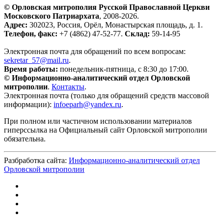
© Орловская митрополия Русской Православной Церкви
Московского Патриархата
, 2008-2026.
Адрес:
302023, Россия, Орёл, Монастырская площадь, д. 1.
Телефон, факс:
+7 (4862) 47-52-77.
Склад:
59-14-95
Электронная почта для обращений по всем вопросам:
sekretar_57@mail.ru
.
Время работы:
понедельник-пятница, с 8:30 до 17:00.
© Информационно-аналитический отдел Орловской
митрополии
.
Контакты
.
Электронная почта (только для обращений средств массовой
информации):
infoeparh@yandex.ru
.
При полном или частичном использовании материалов
гиперссылка на Официальный сайт Орловской митрополии
обязательна.
Разбработка сайта:
Информационно-аналитический отдел
Орловской митрополии