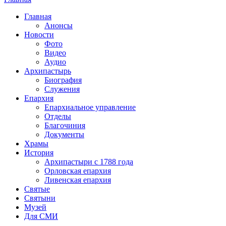
Вы здесь
Главная
Анонсы
Новости
Фото
Видео
Аудио
Архипастырь
Биография
Служения
Епархия
Епархиальное управление
Отделы
Благочиния
Документы
Храмы
История
Архипастыри с 1788 года
Орловская епархия
Ливенская епархия
Святые
Святыни
Музей
Для СМИ