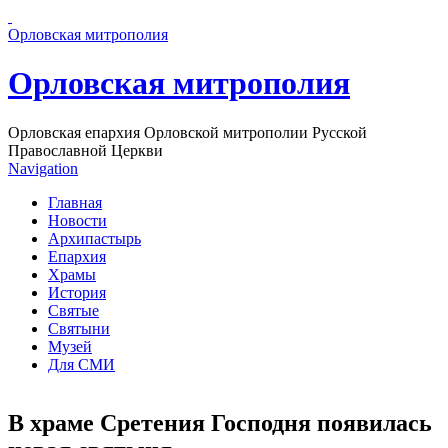
Перейти к основному содержанию страницы
Орловская митрополия
Орловская митрополия
Орловская епархия Орловской митрополии Русской
Православной Церкви
Navigation
Главная
Новости
Архипастырь
Епархия
Храмы
История
Святые
Святыни
Музей
Для СМИ
В храме Сретения Господня появилась