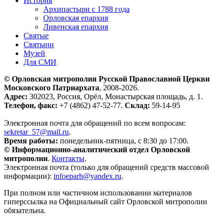
История
Архипастыри с 1788 года
Орловская епархия
Ливенская епархия
Святые
Святыни
Музей
Для СМИ
© Орловская митрополия Русской Православной Церкви
Московского Патриархата
, 2008-2026.
Адрес:
302023, Россия, Орёл, Монастырская площадь, д. 1.
Телефон, факс:
+7 (4862) 47-52-77.
Склад:
59-14-95
Электронная почта для обращений по всем вопросам:
sekretar_57@mail.ru
.
Время работы:
понедельник-пятница, с 8:30 до 17:00.
© Информационно-аналитический отдел Орловской
митрополии
.
Контакты
.
Электронная почта (только для обращений средств массовой
информации):
infoeparh@yandex.ru
.
При полном или частичном использовании материалов
гиперссылка на Официальный сайт Орловской митрополии
обязательна.