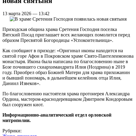
новая святыня
13 марта 2026 — 13:42
Приходская община храма Сретения Господня поселка
Вятский Посад приглашает всех желающих помолится перед
образом Пресвятой Богородицы «Успокоительница».
Как сообщают в приходе: «Оригинал иконы находится на
святой горе Афон в Покровском храме Свято-Пантелеимонова
монастыря. Икона была написана по благословению ныне в
Бозе почившего схиархимандрита Илия (Ноздрина) в 2019
году. Приобрел образ Божией Матери для храма прихожанин
и бывший пономарь, в дальнейшем келейник отца Илия,
Даниил Извеков».
По благословению настоятеля храма протоиерея Александра
Ордина, мастером-краснодеревщиком Дмитрием Кондоровым
был сооружен киот.
Информационно-аналитический отдел орловской
митрополии.
Рубрики: