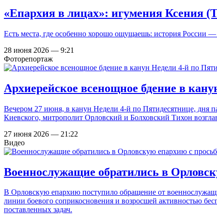
«Епархия в лицах»: игумения Ксения (
Есть места, где особенно хорошо ощущаешь: история России — 
28 июня 2026 — 9:21
Фоторепортаж
Архиерейское всенощное бдение в кану
Вечером 27 июня, в канун Недели 4-й по Пятидесятнице, дня п
Киевского, митрополит Орловский и Болховский Тихон возгла
27 июня 2026 — 21:22
Видео
Военнослужащие обратились в Орловск
В Орловскую епархию поступило обращение от военнослужащих
линии боевого соприкосновения и возросшей активностью бес
поставленных задач.