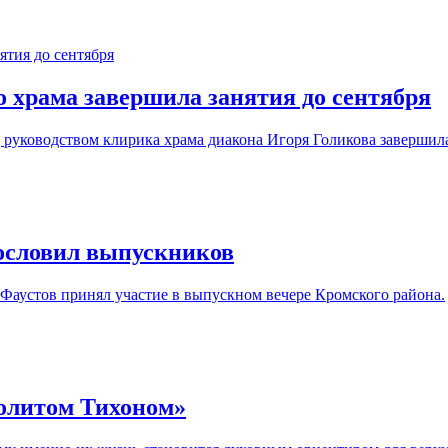
 храма завершила занятия до сентября
 руководством клирика храма диакона Игоря Голикова завершила
ословил выпускников
Фаустов принял участие в выпускном вечере Кромского района.
политом Тихоном»