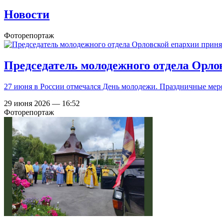
Новости
Фоторепортаж
Председатель молодежного отдела Орло
27 июня в России отмечался День молодежи. Праздничные меро
29 июня 2026 — 16:52
Фоторепортаж