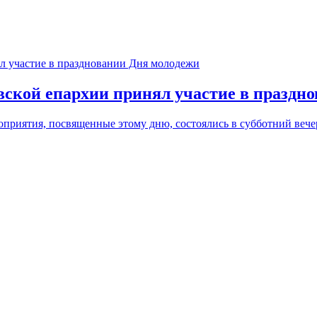
вской епархии принял участие в праздн
приятия, посвященные этому дню, состоялись в субботний вечер