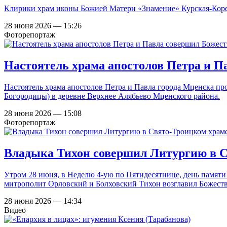
Клирики храм иконы Божией Матери «Знамение» Курская-Корен
28 июня 2026 — 15:26
Фоторепортаж
Настоятель храма апостолов Петра и 
Настоятель храма апостолов Петра и Павла города Мценска 
Богородицы) в деревне Верхнее Алябьево Мценского района.
28 июня 2026 — 15:08
Фоторепортаж
Владыка Тихон совершил Литургию в С
Утром 28 июня, в Неделю 4-ую по Пятидесятнице, день памяти
митрополит Орловский и Болховский Тихон возглавил Божест
28 июня 2026 — 14:34
Видео