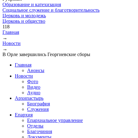
Образование и катехизация
Социальное служение и благотворительность
Церковь и молодежь
Церковь и общество
118
Главная
→
Вы здесь
Новости
→
В Орле завершились Георгиевские сборы
Главная
Анонсы
Новости
Фото
Видео
Аудио
Архипастырь
Биография
Служения
Епархия
Епархиальное управление
Отделы
Благочиния
Документы