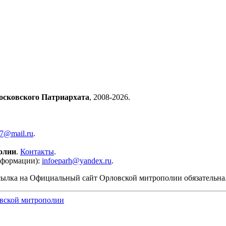
осковского Патриархата
, 2008-2026.
57@mail.ru
.
олии
.
Контакты
.
нформации):
infoeparh@yandex.ru
.
сылка на Официальный сайт Орловской митрополии обязательна
вской митрополии