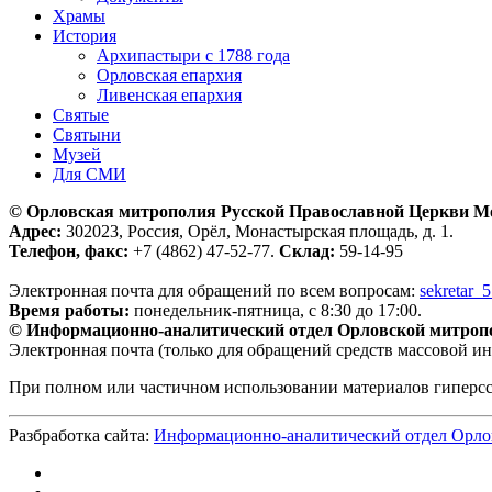
Храмы
История
Архипастыри с 1788 года
Орловская епархия
Ливенская епархия
Святые
Святыни
Музей
Для СМИ
© Орловская митрополия Русской Православной Церкви М
Адрес:
302023, Россия, Орёл, Монастырская площадь, д. 1.
Телефон, факс:
+7 (4862) 47-52-77.
Склад:
59-14-95
Электронная почта для обращений по всем вопросам:
sekretar_
Время работы:
понедельник-пятница, с 8:30 до 17:00.
© Информационно-аналитический отдел Орловской митроп
Электронная почта (только для обращений средств массовой и
При полном или частичном использовании материалов гиперс
Разбработка сайта:
Информационно-аналитический отдел Орло