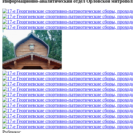
Информационно-аналитический отдел Орловской митропол
Рубрики: