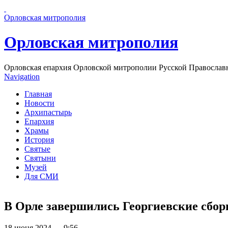
Перейти к основному содержанию страницы
Орловская митрополия
Орловская митрополия
Орловская епархия Орловской митрополии Русской Православ
Navigation
Главная
Новости
Архипастырь
Епархия
Храмы
История
Святые
Святыни
Музей
Для СМИ
В Орле завершились Георгиевские сбо
18 июня 2024 — 9:56