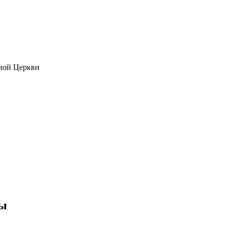
ной Церкви
ры